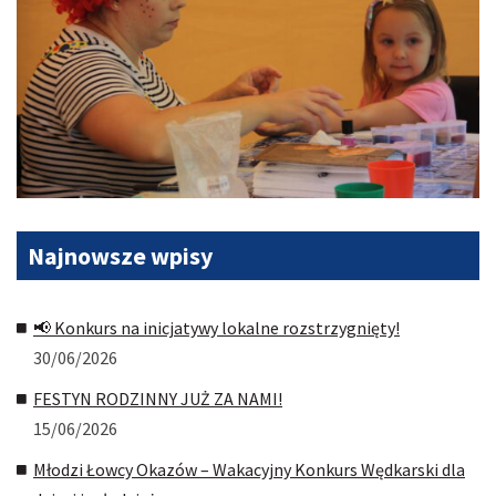
Najnowsze
wpisy
📢 Konkurs na inicjatywy lokalne rozstrzygnięty!
30/06/2026
FESTYN RODZINNY JUŻ ZA NAMI!
15/06/2026
Młodzi Łowcy Okazów – Wakacyjny Konkurs Wędkarski dla