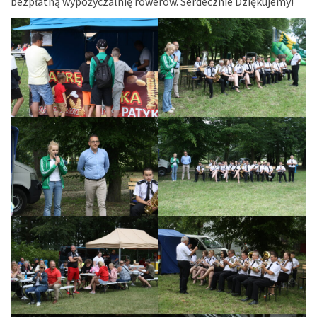
bezpłatną wypożyczalnię rowerów. Serdecznie Dziękujemy!