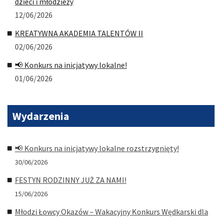
dzieci i młodzieży
12/06/2026
KREATYWNA AKADEMIA TALENTÓW II
02/06/2026
📢 Konkurs na inicjatywy lokalne!
01/06/2026
Wydarzenia
📢 Konkurs na inicjatywy lokalne rozstrzygnięty!
30/06/2026
FESTYN RODZINNY JUŻ ZA NAMI!
15/06/2026
Młodzi Łowcy Okazów – Wakacyjny Konkurs Wędkarski dla