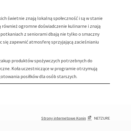
ch świetnie znają lokalną społeczność i są w stanie
ą również ogromne doświadczenie kulinarne i znają
spotkaniach z seniorami dbają nie tylko o smaczny
 się zapewnić atmosferę sprzyjającą zacieśnianiu
 zakup produktów spożywczych potrzebnych do
czne. Koła uczestniczące w programie otrzymują
gotowania posiłków dla osób starszych.
Strony internetowe Konin
NETZURE