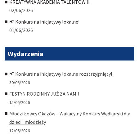
KREATYWNA AKADEMIA TALENTÓW II
02/06/2026
📢 Konkurs na inicjatywy lokalne!
01/06/2026
Wydarzenia
📢 Konkurs na inicjatywy lokalne rozstrzygnięty!
30/06/2026
FESTYN RODZINNY JUŻ ZA NAMI!
15/06/2026
Młodzi Łowcy Okazów – Wakacyjny Konkurs Wędkarski dla
dzieci i młodzieży
12/06/2026