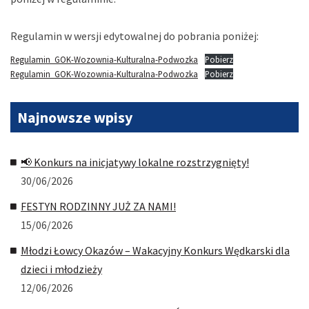
Regulamin w wersji edytowalnej do pobrania poniżej:
Regulamin_GOK-Wozownia-Kulturalna-Podwozka
Pobierz
Regulamin_GOK-Wozownia-Kulturalna-Podwozka
Pobierz
Najnowsze
wpisy
📢 Konkurs na inicjatywy lokalne rozstrzygnięty!
30/06/2026
FESTYN RODZINNY JUŻ ZA NAMI!
15/06/2026
Młodzi Łowcy Okazów – Wakacyjny Konkurs Wędkarski dla
dzieci i młodzieży
12/06/2026