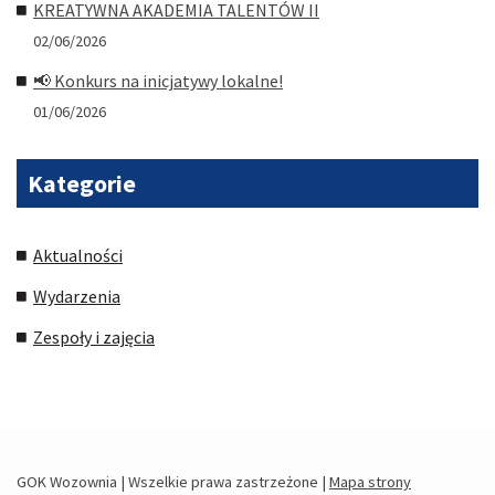
KREATYWNA AKADEMIA TALENTÓW II
02/06/2026
📢 Konkurs na inicjatywy lokalne!
01/06/2026
Kategorie
Aktualności
Wydarzenia
Zespoły i zajęcia
GOK Wozownia | Wszelkie prawa zastrzeżone |
Mapa strony