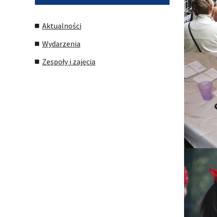
Aktualności
Wydarzenia
Zespoły i zajęcia