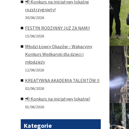
📢 Konkurs na inicjatywy lokalne
rozstrzygnięty!
30/06/2026
FESTYN RODZINNY JUŻ ZA NAMI!
15/06/2026
Młodzi Łowcy Okazów – Wakacyjny
Konkurs Wędkarski dla dzieci i
młodzieży
12/06/2026
KREATYWNA AKADEMIA TALENTÓW II
02/06/2026
📢 Konkurs na inicjatywy lokalne!
01/06/2026
Kategorie