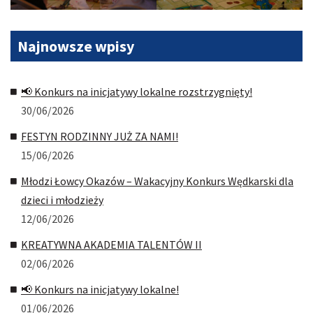
Najnowsze
wpisy
📢 Konkurs na inicjatywy lokalne rozstrzygnięty!
30/06/2026
FESTYN RODZINNY JUŻ ZA NAMI!
15/06/2026
Młodzi Łowcy Okazów – Wakacyjny Konkurs Wędkarski dla
dzieci i młodzieży
12/06/2026
KREATYWNA AKADEMIA TALENTÓW II
02/06/2026
📢 Konkurs na inicjatywy lokalne!
01/06/2026