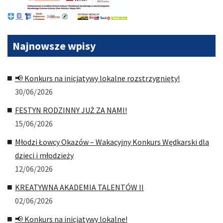
Najnowsze
wpisy
📢 Konkurs na inicjatywy lokalne rozstrzygnięty!
30/06/2026
FESTYN RODZINNY JUŻ ZA NAMI!
15/06/2026
Młodzi Łowcy Okazów – Wakacyjny Konkurs Wędkarski dla
dzieci i młodzieży
12/06/2026
KREATYWNA AKADEMIA TALENTÓW II
02/06/2026
📢 Konkurs na inicjatywy lokalne!