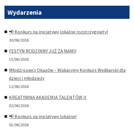
Wydarzenia
📢 Konkurs na inicjatywy lokalne rozstrzygnięty!
30/06/2026
FESTYN RODZINNY JUŻ ZA NAMI!
15/06/2026
Młodzi Łowcy Okazów – Wakacyjny Konkurs Wędkarski dla
dzieci i młodzieży
12/06/2026
KREATYWNA AKADEMIA TALENTÓW II
02/06/2026
📢 Konkurs na inicjatywy lokalne!
01/06/2026