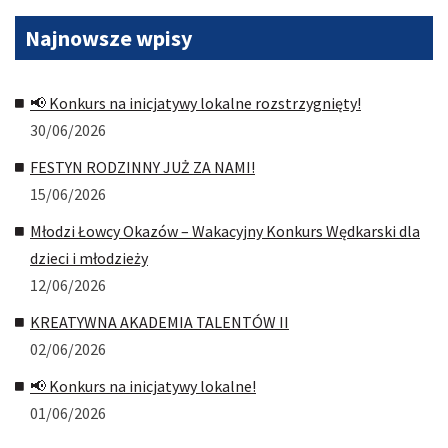
Najnowsze
wpisy
📢 Konkurs na inicjatywy lokalne rozstrzygnięty!
30/06/2026
FESTYN RODZINNY JUŻ ZA NAMI!
15/06/2026
Młodzi Łowcy Okazów – Wakacyjny Konkurs Wędkarski dla
dzieci i młodzieży
12/06/2026
KREATYWNA AKADEMIA TALENTÓW II
02/06/2026
📢 Konkurs na inicjatywy lokalne!
01/06/2026