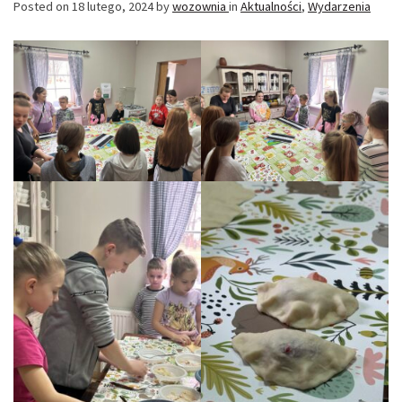
Posted on
18 lutego, 2024
by
wozownia
in
Aktualności
,
Wydarzenia