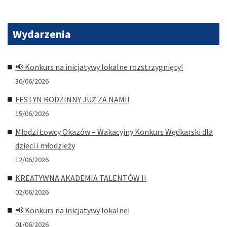
Wydarzenia
📢 Konkurs na inicjatywy lokalne rozstrzygnięty!
30/06/2026
FESTYN RODZINNY JUŻ ZA NAMI!
15/06/2026
Młodzi Łowcy Okazów – Wakacyjny Konkurs Wędkarski dla
dzieci i młodzieży
12/06/2026
KREATYWNA AKADEMIA TALENTÓW II
02/06/2026
📢 Konkurs na inicjatywy lokalne!
01/06/2026