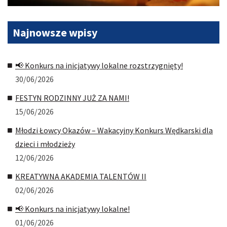
Najnowsze
wpisy
📢 Konkurs na inicjatywy lokalne rozstrzygnięty!
30/06/2026
FESTYN RODZINNY JUŻ ZA NAMI!
15/06/2026
Młodzi Łowcy Okazów – Wakacyjny Konkurs Wędkarski dla
dzieci i młodzieży
12/06/2026
KREATYWNA AKADEMIA TALENTÓW II
02/06/2026
📢 Konkurs na inicjatywy lokalne!
01/06/2026