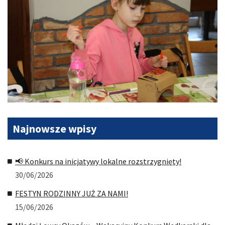
Najnowsze
wpisy
📢 Konkurs na inicjatywy lokalne rozstrzygnięty!
30/06/2026
FESTYN RODZINNY JUŻ ZA NAMI!
15/06/2026