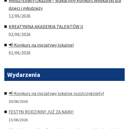
Młodzi Łowcy Okazów – Wakacyjny Konkurs Wędkarski dla
dzieci i młodzieży
12/06/2026
KREATYWNA AKADEMIA TALENTÓW II
02/06/2026
📢 Konkurs na inicjatywy lokalne!
01/06/2026
Wydarzenia
📢 Konkurs na inicjatywy lokalne rozstrzygnięty!
30/06/2026
FESTYN RODZINNY JUŻ ZA NAMI!
15/06/2026