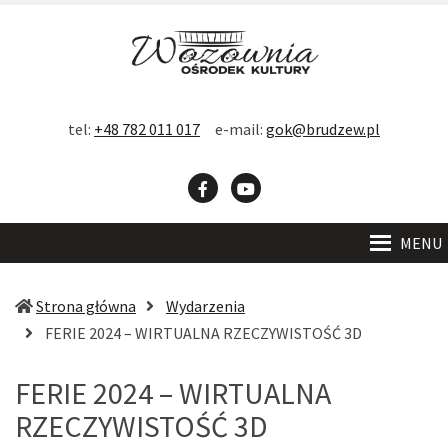
D
F
Contrast
DEFAULT
BLACK
BLACK
YELLOW
tel:
+48 782 011 017
e-mail:
gok@brudzew.pl
CONTRAST
AND
AND
AND
Font
WHITE
YELLOW
BLACK
-
+
READABLE
A
A
SMALLER
LARGER
CONTRAST
CONTRAST
CONTRAST
Facebook
YouTube
FONT
FONT
FONT
MENU
C
W
Strona główna
Wydarzenia
S
(obecna
FERIE 2024 – WIRTUALNA RZECZYWISTOŚĆ 3D
strona)
FERIE 2024 – WIRTUALNA
RZECZYWISTOŚĆ 3D