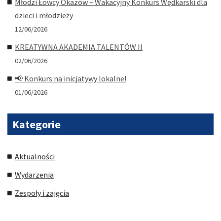
Młodzi Łowcy Okazów – Wakacyjny Konkurs Wędkarski dla
dzieci i młodzieży
12/06/2026
KREATYWNA AKADEMIA TALENTÓW II
02/06/2026
📢 Konkurs na inicjatywy lokalne!
01/06/2026
Kategorie
Aktualności
Wydarzenia
Zespoły i zajęcia