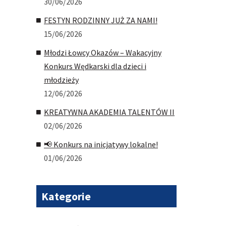
30/06/2026
FESTYN RODZINNY JUŻ ZA NAMI!
15/06/2026
Młodzi Łowcy Okazów – Wakacyjny
Konkurs Wędkarski dla dzieci i
młodzieży
12/06/2026
KREATYWNA AKADEMIA TALENTÓW II
02/06/2026
📢 Konkurs na inicjatywy lokalne!
01/06/2026
Kategorie