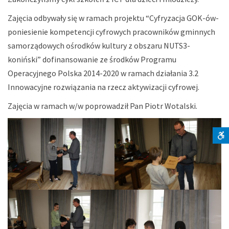
Zajęcia odbywały się w ramach projektu “Cyfryzacja GOK-ów-
poniesienie kompetencji cyfrowych pracowników gminnych
samorządowych ośrodków kultury z obszaru NUTS3-
koniński” dofinansowanie ze środków Programu
Operacyjnego Polska 2014-2020 w ramach działania 3.2
Innowacyjne rozwiązania na rzecz aktywizacji cyfrowej.
Zajęcia w ramach w/w poprowadził Pan Piotr Wotalski.
S